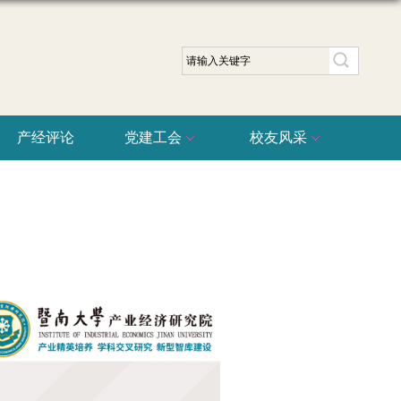
产经评论
党建工会
校友风采