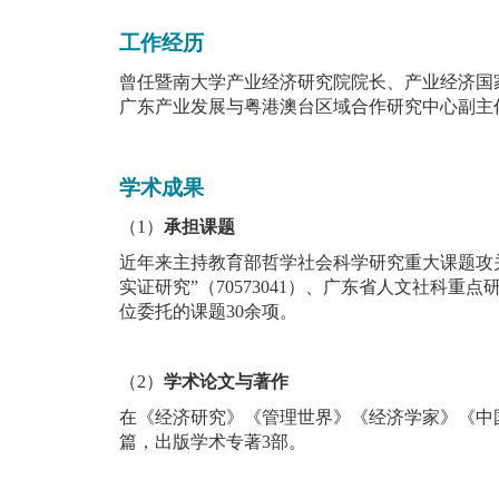
工作经历
曾任暨南大学产业经济研究院院长、产业经济国
广东产业发展与粤港澳台区域合作研究中心副主
学术成果
（
1
）
承担课题
近年来主持教育部哲学社会科学研究重大课题攻
实证研究
”
（
70573041
）、广东省人文社科重点
位委托的课题
30
余项。
（2）
学术论文与著作
在《经济研究》《管理世界》《经济学家》《中
篇，出版学术专著
3
部
。