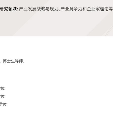
，博士生导师。
学位
学位
学位