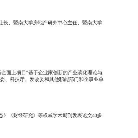
社长、暨南大学房地产研究中心主任、暨南大学
基金面上项目
“
基于企业家创新的产业演化理论与
委、科技厅、发改委和其他职能部门和企事业单
态》《财经研究》等权威学术期刊发表论文
40
多