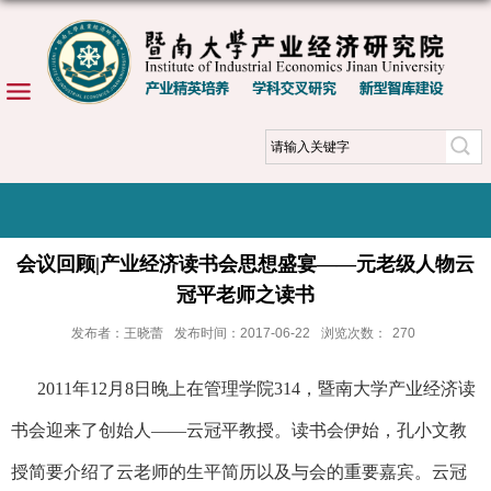
会议回顾|产业经济读书会思想盛宴——元老级人物云
冠平老师之读书
发布者：王晓蕾
发布时间：2017-06-22
浏览次数：
270
2011
年
12
月
8
日
晚上在管理学院
314
，暨南大学产业经济读
书会迎来了创始人——云冠平教授。读书会伊始，孔小文教
授简要介绍了云老师的生平简历以及与会的重要嘉宾。云冠