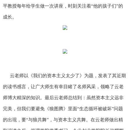
平教授每年给学生做一次讲座，时刻关注着“他的孩子们”的
成长。
云
老师以《我们的资本主义太少了》为题，发表了其近期
的读书感言，让广大师生有幸目睹了名师风采，领略了
云
老
师博大精深的知识。最
后云
老师总结到：虽然资本主义远非
完美，但我们要避免《狼图腾》里面“生态循环被破坏”问题
的出现，要“与狼共舞”，与资本主义共舞。在
云
老师做出精