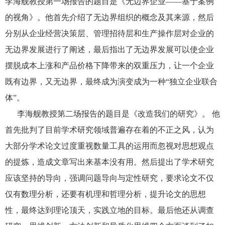
李海舰教授第一场报告的题目是《无边界企业——基于案例
的视角》。他首先介绍了无边界组织的概念及其来源，然后
分别从企业经营决策层、管理招待层和生产操作层对企业的
无边界发展进行了阐述，最后指出了无边界发展可以使企业
摆脱成本上涨和产品价格下降带来的双重压力，让一个企业
既有边界，又无边界，最终成为演变成为一种“独立企业联合
体”。
李海舰教授第二场报告的题目是《改造我们的研究》。 他
首先批判了目前学术研究领域普遍存在着的不正之风，认为
大部分学术论文过度重视数量工具的运用而忽视对思想观点
的提炼，造成文章写出来基本没有用。然后提出了学术研究
应该坚持的导向，强调问题导向与定性研究，要求论文不仅
仅有数理分析，还要有机理和哲理分析，提升论文的思想
性，最终达到理论顶天，实践立地的目标。最后他还从调查