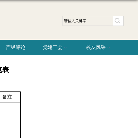
产经评论
党建工会
校友风采
览表
备注