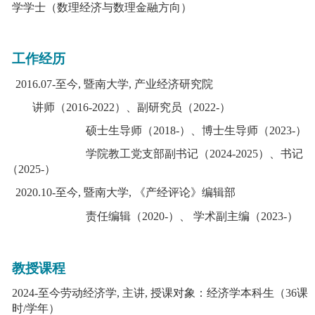
学学士（数理经济与数理金融方向）
工作经历
2016.07-
至今
,
暨南大学
,
产业经济研究院
讲师（
2016-2022
）、副研究员（
2022-
）
硕士生导师（
2018-
）、博士生导师（
2023-
）
学院教工党支部副书记（
2024-2025
）、书记
（
2025-
）
2020.10-
至今
,
暨南大学
,
《产经评论》编辑部
责任编辑（
2020-
）、 学术副主编（
2023-
）
教授
课程
2024-
至今
劳动经济学
,
主讲
,
授课对象：经济学本科生（
36
课
时
/
学年）