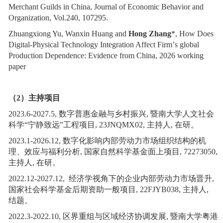
Merchant Guilds in China, Journal of Economic Behavior and
Organization, Vol.240, 107295.
Zhuangxiong Yu, Wanxin Huang and
Hong Zhang
*, How Does
Digital-Physical Technology Integration Affect Firm
’
s global
Production Dependence: Evidence from China, 2026 working
paper
（
2
）主持项目
2023.6-2027.5
,
数字普惠金融与乡村振兴
,
暨南大学人文社会
科学
“宁静致远”工程项目
,
23JNQMX02
,
主持人
,
在研。
2023.1-2026.12
,
数字化影响内部劳动力市场组织结构的机
理、效应与福利分析
,
国家自然科学基金面上项目
,
72273050
,
主持人
,
在研。
2022.12-2027.12,
经济学视角下的企业内部劳动力市场晋升
,
国家社会科学基金后期资助一般项目
,
22FJYB038
,
主持人
,
结题。
2022.3-2022.10
,
区界重组与区域经济协调发展
,
暨南大学粤港