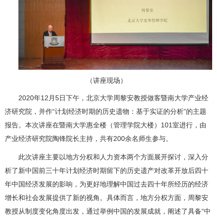
（讲座现场）
2020年12月5日下午，北京大学周黎安教授做客暨南大学产业经
济研究院，并作“计划经济时期的历史遗物：基于实证的分析”的主题
报告。本次讲座在暨南大学惠全楼（管理学院大楼）101室进行，由
产业经济研究院陶锋院长主持，共有200余名师生参与。
此次讲座主要以地方分权和人力资本两个方面展开探讨，深入分
析了新中国前三十年计划经济时期留下的历史遗产对改革开放后四十
年中国经济发展的影响，为更好地理解中国过去四十年所经历的经济
增长和社会发展提供了新的视角。具体而言，地方分权方面，周黎安
教授从制度变化角度出发，通过举例中国的发展成就，阐述了具备“中