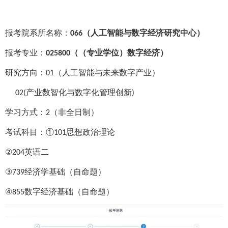
报考院系所名称：
（人工智能与数字经济研究中心）
066
报考专业：
（（专业学位）数字经济）
025800
研究方向：
（人工智能与未来数字产业）
01
产业数智化与数字化管理创新
02(
)
学习方式：
（非全日制）
2
考试科目：
①
思想政治理论
101
②
英语二
204
③
经济学基础（自命题）
739
④
数字经济基础（自命题）
855