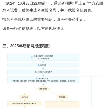
（
年
月
日
前），通过研招网“网上支付”方式缴
2024
10
28
22:00
纳考试费，后续生成考生报名号，并下载报名信息表。
报名号是现场确认的重要凭证，请考生务必牢记。
请备份报名信息表，以方便现场确认。
三、2025年研招网报流程图