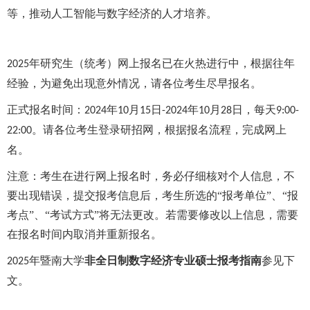
等，推动人工智能与数字经济的人才培养。
年研究生（统考）网上报名已在火热进行中，根据往年
2025
经验，为避免出现意外情况，请各位考生尽早报名。
正式报名时间：
年
月
日
年
月
日，每天
2024
10
15
-2024
10
28
9:00-
。请各位考生登录研招网，根据报名流程，完成网上
22:00
名。
注意：考生在进行网上报名时，务必仔细核对个人信息，不
要出现错误，提交报考信息后，考生所选的
“报考单位”、“报
考点”、“考试方式”将无法更改。若需要修改以上信息，需要
在报名时间内取消并重新报名。
年暨南大学
非全日制数字经济专业硕士报考指南
参见下
2025
文。