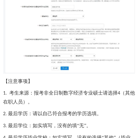
【注意事项】
考生来源：报考非全日制数字经济专业硕士请选择
（其他
1.
4
在职人员）。
最后学历：请以自己符合报考的学历选填。
2.
最后学位：如实填写，没有的填“无”。
3.
最后学历毕业学校：如实填写，没有的选择“其他”（毕业