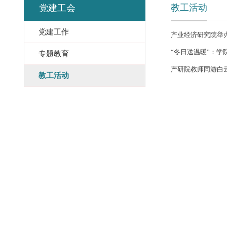
教工活动
党建工会
党建工作
产业经济研究院举办
“冬日送温暖”：学
专题教育
产研院教师同游白
教工活动